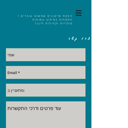
הפקת סרטונים שפשוט עובדים !
התמחות במיתוג עמותות
מוסדות וקהילות חינוך
צרו קשר